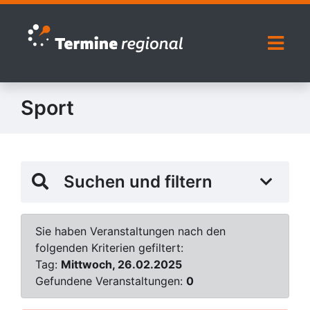
Zur Navigation springen
Zum Inhalt springen
Naviga
Sport
Suchen und filtern
Sie haben Veranstaltungen nach den
folgenden Kriterien gefiltert:
Tag:
Mittwoch, 26.02.2025
Gefundene Veranstaltungen:
0