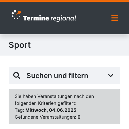
Zur Navigation springen
Zum Inhalt springen
Naviga
Sport
Suchen und filtern
Sie haben Veranstaltungen nach den
folgenden Kriterien gefiltert:
Tag:
Mittwoch, 04.06.2025
Gefundene Veranstaltungen:
0