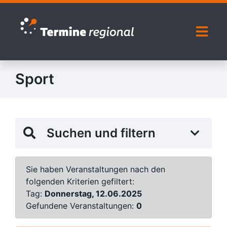
Zur Navigation springen
Zum Inhalt springen
Naviga
Sport
Suchen und filtern
Sie haben Veranstaltungen nach den
folgenden Kriterien gefiltert:
Tag:
Donnerstag, 12.06.2025
Gefundene Veranstaltungen:
0