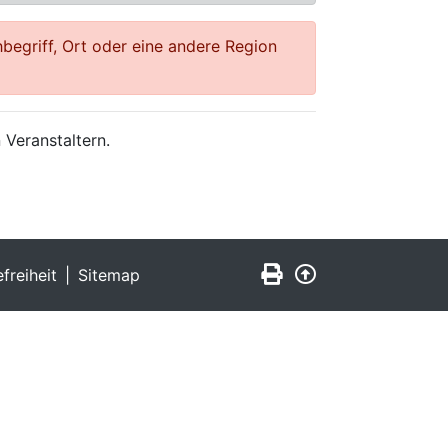
begriff, Ort oder eine andere Region
 Veranstaltern.
Seite drucken
Zurück nach obe
efreiheit
Sitemap