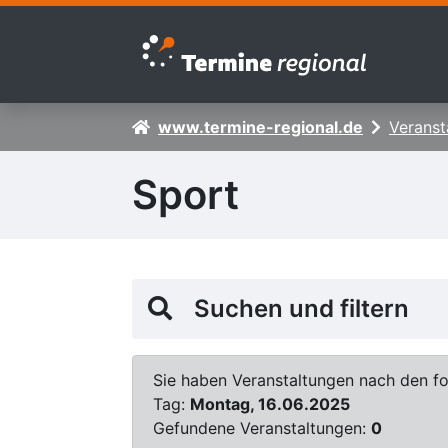
Zur Navigation springen
Zum Inhalt springen
www.termine-regional.de
Veranst
Sport
Suchen und filtern
Sie haben Veranstaltungen nach den fol
Tag:
Montag, 16.06.2025
Gefundene Veranstaltungen:
0