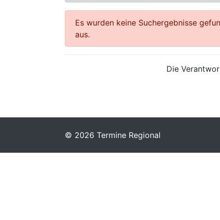
Es wurden keine Suchergebnisse gefund
aus.
Die Verantwort
© 2026 Termine Regional