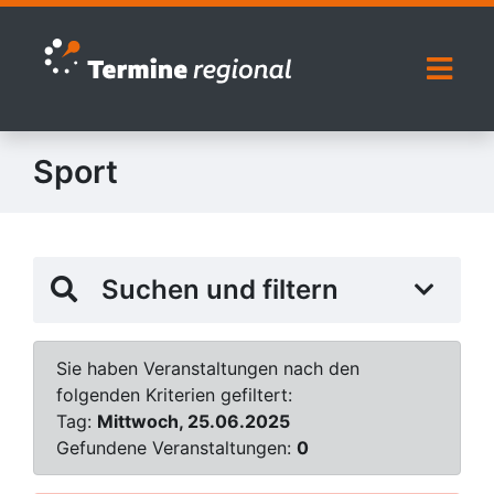
Zur Navigation springen
Zum Inhalt springen
Naviga
Sport
Suchen und filtern
Sie haben Veranstaltungen nach den
folgenden Kriterien gefiltert:
Tag:
Mittwoch, 25.06.2025
Gefundene Veranstaltungen:
0