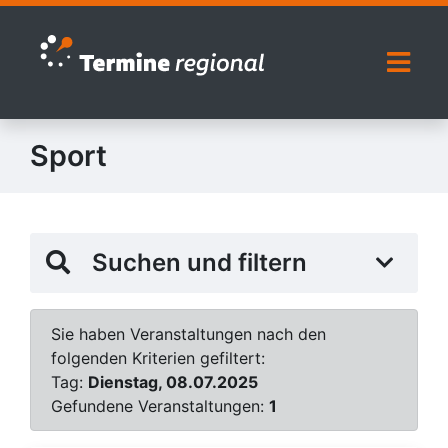
Zur Navigation springen
Zum Inhalt springen
Naviga
Sport
Suchen und filtern
Sie haben Veranstaltungen nach den
folgenden Kriterien gefiltert:
Tag:
Dienstag, 08.07.2025
Gefundene Veranstaltungen:
1