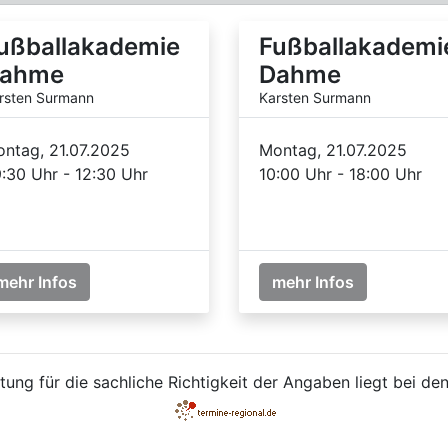
ußballakademie
Fußballakademi
ahme
Dahme
rsten Surmann
Karsten Surmann
ntag, 21.07.2025
Montag, 21.07.2025
:30 Uhr - 12:30 Uhr
10:00 Uhr - 18:00 Uhr
mehr Infos
mehr Infos
ung für die sachliche Richtigkeit der Angaben liegt bei den