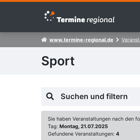
Zur Navigation springen
Zum Inhalt springen
www.termine-regional.de
Veranst
Sport
Suchen und filtern
Sie haben Veranstaltungen nach den fol
Tag:
Montag, 21.07.2025
Gefundene Veranstaltungen:
4