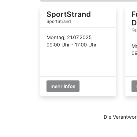
SportStrand
F
D
SportStrand
Ka
Montag, 21.07.2025
09:00 Uhr - 17:00 Uhr
Mo
09
mehr Infos
Die Verantwort