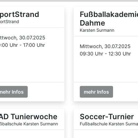
portStrand
Fußballakademi
Dahme
ortStrand
Karsten Surmann
ttwoch, 30.07.2025
:00 Uhr - 17:00 Uhr
Mittwoch, 30.07.2025
09:30 Uhr - 12:30 Uhr
mehr Infos
mehr Infos
AD Tunierwoche
Soccer-Turnier
ßballschule Karsten Surmann
Fußballschule Karsten Surm