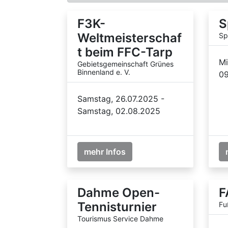
F3K-
S
Weltmeisterschaf
Sp
t beim FFC-Tarp
Mi
Gebietsgemeinschaft Grünes
Binnenland e. V.
09
Samstag, 26.07.2025 -
Samstag, 02.08.2025
mehr Infos
Dahme Open-
F
Tennisturnier
Fu
Tourismus Service Dahme