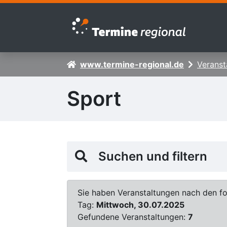
Zur Navigation springen
Zum Inhalt springen
www.termine-regional.de
Veranst
Sport
Suchen und filtern
Sie haben Veranstaltungen nach den fol
Tag:
Mittwoch, 30.07.2025
Gefundene Veranstaltungen:
7