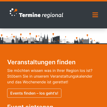
Zur Navigation springen
Zum Inhalt springen
Naviga
Veranstaltungen finden
Sie möchten wissen was in Ihrer Region los ist?
Stöbern Sie in unserem Veranstaltungskalender
und das Wochenende ist gerettet!
Events finden – los geht's!