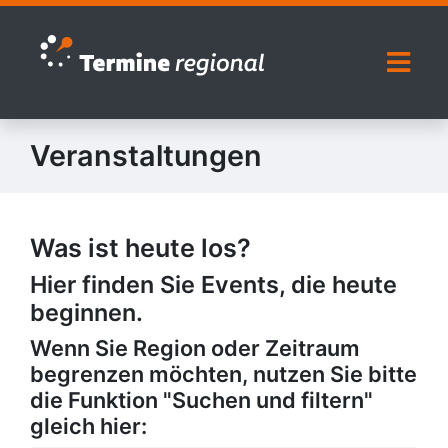
Zur Navigation springen
Zum Inhalt springen
Naviga
Veranstaltungen
Was ist heute los?
Hier finden Sie Events, die heute
beginnen.
Wenn Sie Region oder Zeitraum
begrenzen möchten, nutzen Sie bitte
die Funktion "Suchen und filtern"
gleich hier: