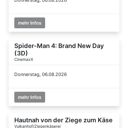
mehr Infos
Spider-Man 4: Brand New Day
(3D)
CinemaxX
Donnerstag, 06.08.2026
mehr Infos
Hautnah von der Ziege zum Käse
Vulkanhof/Ziegenkäserei