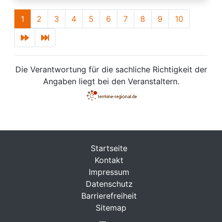
1
2
3
4
5
6
7
8
9
10
Die Verantwortung für die sachliche Richtigkeit der
Angaben liegt bei den Veranstaltern.
Startseite
Kontakt
Impressum
Datenschutz
Barrierefreiheit
Sitemap