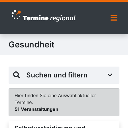
Zur Navigation springen
Zum Inhalt springen
Naviga
Gesundheit
Suchen und filtern
Hier finden Sie eine Auswahl aktueller
Termine.
51 Veranstaltungen
Selbstverteidigung und