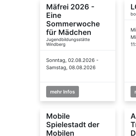
Mäfrei 2026 -
L
Eine
bo
Sommerwoche
Mi
für Mädchen
Mi
Jugendbildungsstätte
11
Windberg
Sonntag, 02.08.2026 -
Samstag, 08.08.2026
mehr Infos
Mobile
A
Spielestadt der
T
Mobilen
D