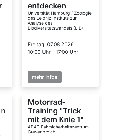
r
entdecken
Universität Hamburg / Zoologie
des Leibniz Instituts zur
Analyse des
Biodiversitätswandels (LIB)
Freitag, 07.08.2026
10:00 Uhr - 17:00 Uhr
mehr Infos
Motorrad-
un
Training "Trick
mit dem Knie 1"
ADAC Fahrsicherheitszentrum
Grevenbroich
l