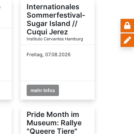
e
Internationales
Sommerfestival-
Sugar Island //
Cuqui Jerez
Instituto Cervantes Hamburg
Freitag, 07.08.2026
mehr Infos
Pride Month im
Museum: Rallye
"Queere Tiere"