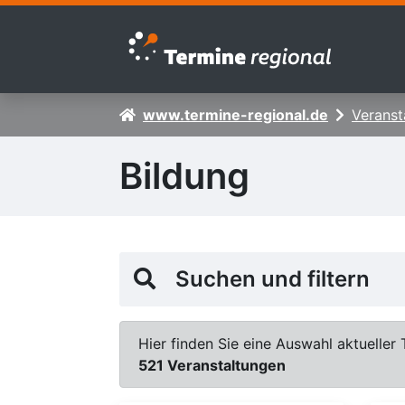
Zur Navigation springen
Zum Inhalt springen
www.termine-regional.de
Veranst
Bildung
Suchen und filtern
Hier finden Sie eine Auswahl aktueller 
521 Veranstaltungen