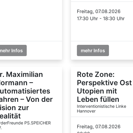
Freitag, 07.08.2026
17:30 Uhr - 18:30 Uhr
mehr Infos
mehr Infos
r. Maximilian
Rote Zone:
lormann –
Perspektive Ost
utomatisiertes
Utopien mit
ahren – Von der
Leben füllen
ision zur
Interventionistische Linke
Hannover
ealität
rderFreunde PS.SPEICHER
Freitag, 07.08.2026
.