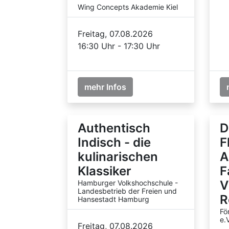
Wing Concepts Akademie Kiel
Freitag, 07.08.2026
16:30 Uhr - 17:30 Uhr
mehr Infos
Authentisch
D
Indisch - die
F
kulinarischen
A
Klassiker
F
V
Hamburger Volkshochschule -
Landesbetrieb der Freien und
R
Hansestadt Hamburg
Fö
e.V
Freitag, 07.08.2026