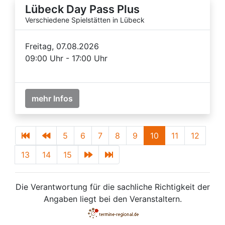
Lübeck Day Pass Plus
Verschiedene Spielstätten in Lübeck
Freitag, 07.08.2026
09:00 Uhr - 17:00 Uhr
mehr Infos
5
6
7
8
9
10
11
12
13
14
15
Die Verantwortung für die sachliche Richtigkeit der
Angaben liegt bei den Veranstaltern.