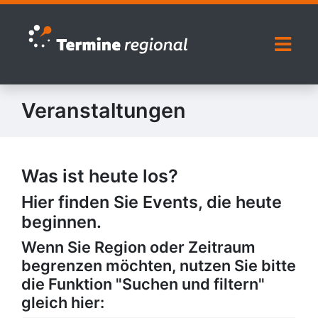
Zur Navigation springen
Zum Inhalt springen
Naviga
Veranstaltungen
Was ist heute los?
Hier finden Sie Events, die heute
beginnen.
Wenn Sie Region oder Zeitraum
begrenzen möchten, nutzen Sie bitte
die Funktion "Suchen und filtern"
gleich hier: