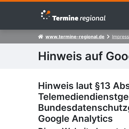
Zur Navigation springen
Zum Inhalt springen
www.termine-regional.de
Impres
Hinweis auf Goo
Hinweis laut §13 Abs
Telemediendienstge
Bundesdatenschutz
Google Analytics