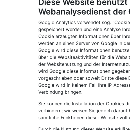
Diese Website benutzt 
Webanalysedienst der G
Google Analytics verwendet sog. "Cookies
gespeichert werden und eine Analyse Ihr
Cookie erzeugten Informationen über Ihre
werden an einen Server von Google in de
Google wird diese Informationen benutze
über die Websiteaktivitäten für die Webs
der Websitenutzung und der Internetnutz
wird Google diese Informationen gegebene
vorgeschrieben oder soweit Dritte diese 
Google wird in keinem Fall Ihre IP-Adres
Verbindung bringen.
Sie können die Installation der Cookies d
verhindern; wir weisen Sie jedoch darauf h
sämtliche Funktionen dieser Website voll
Durch die Nutzung dieser Website erklären