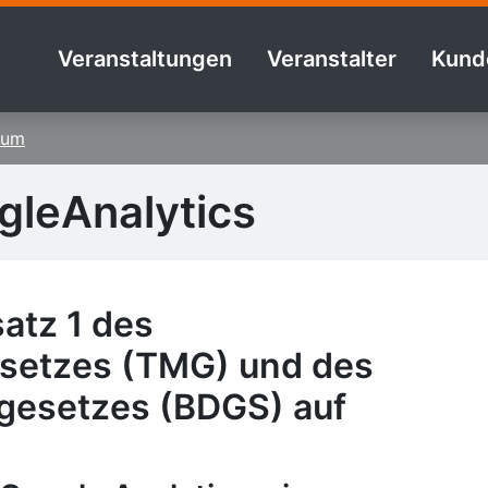
Veranstaltungen
Veranstalter
Kund
sum
gleAnalytics
atz 1 des
setzes (TMG) und des
gesetzes (BDGS) auf