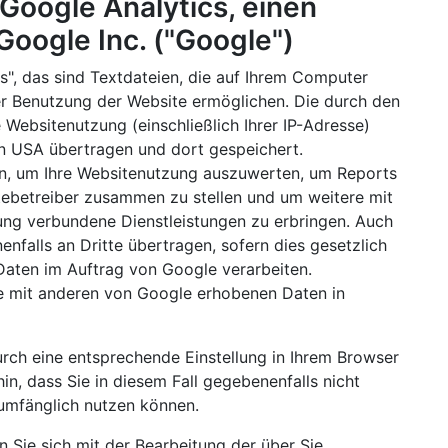
Google Analytics, einen
oogle Inc. ("Google")
", das sind Textdateien, die auf Ihrem Computer
er Benutzung der Website ermöglichen. Die durch den
 Websitenutzung (einschließlich Ihrer IP-Adresse)
n USA übertragen und dort gespeichert.
n, um Ihre Websitenutzung auszuwerten, um Reports
itebetreiber zusammen zu stellen und um weitere mit
ung verbundene Dienstleistungen zu erbringen. Auch
nfalls an Dritte übertragen, sofern dies gesetzlich
Daten im Auftrag von Google verarbeiten.
se mit anderen von Google erhobenen Daten in
urch eine entsprechende Einstellung in Ihrem Browser
in, dass Sie in diesem Fall gegebenenfalls nicht
 umfänglich nutzen können.
 Sie sich mit der Bearbeitung der über Sie