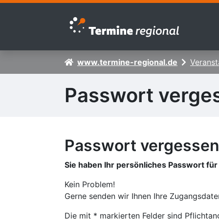
Zur Navigation springen
Zum Inhalt springen
www.termine-regional.de
Veranst
Passwort verge
Passwort vergesse
Sie haben Ihr persönliches Passwort fü
Kein Problem!
Gerne senden wir Ihnen Ihre Zugangsdaten
Die mit * markierten Felder sind Pflicht