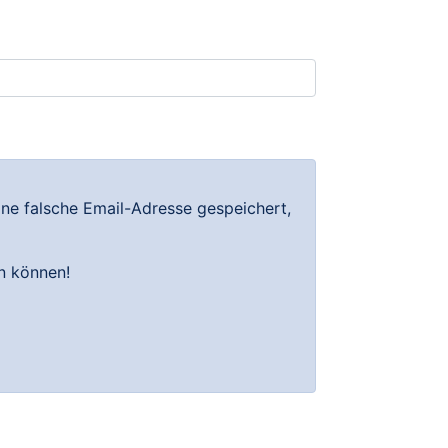
ine falsche Email-Adresse gespeichert,
en können!