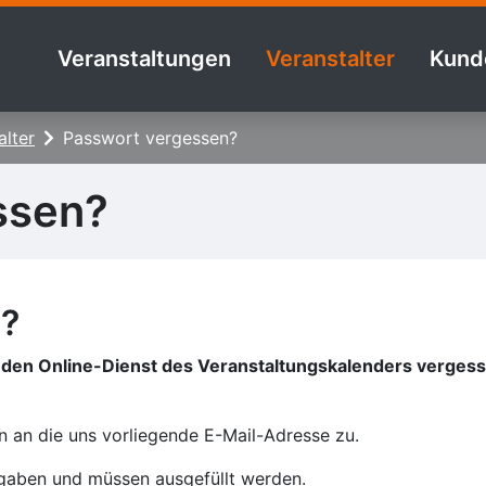
Veranstaltungen
Veranstalter
Kund
alter
Passwort vergessen?
ssen?
n?
r den Online-Dienst des Veranstaltungskalenders vergess
 an die uns vorliegende E-Mail-Adresse zu.
angaben und müssen ausgefüllt werden.