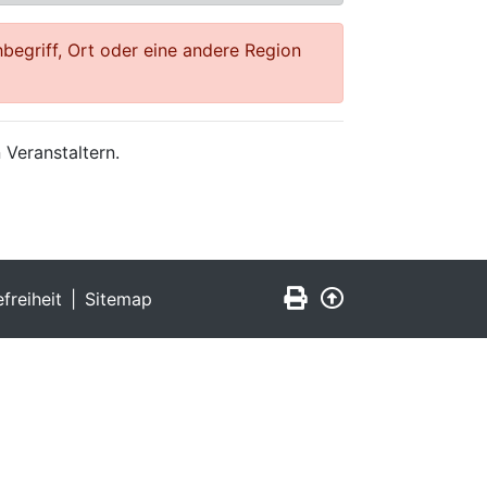
begriff, Ort oder eine andere Region
 Veranstaltern.
Seite drucken
Zurück nach obe
efreiheit
Sitemap