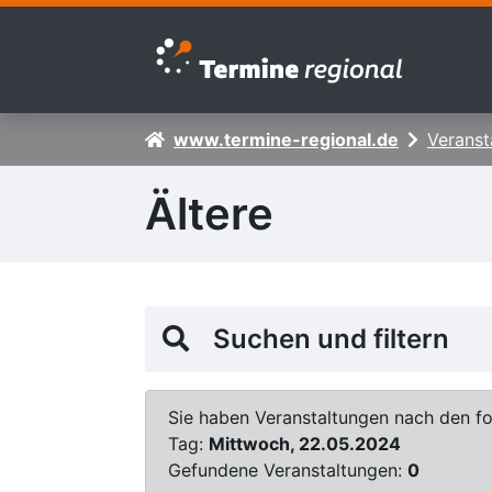
Zur Navigation springen
Zum Inhalt springen
www.termine-regional.de
Veranst
Ältere
Suchen und filtern
Sie haben Veranstaltungen nach den fol
Tag:
Mittwoch, 22.05.2024
Gefundene Veranstaltungen:
0