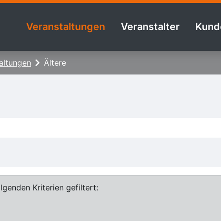
Veranstaltungen
Veranstalter
Kund
altungen
Ältere
genden Kriterien gefiltert: