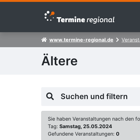
Zur Navigation springen
Zum Inhalt springen
www.termine-regional.de
Veranst
Ältere
Suchen und filtern
Sie haben Veranstaltungen nach den fol
Tag:
Samstag, 25.05.2024
Gefundene Veranstaltungen:
0