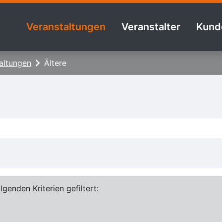
Veranstaltungen
Veranstalter
Kund
altungen
Ältere
genden Kriterien gefiltert: