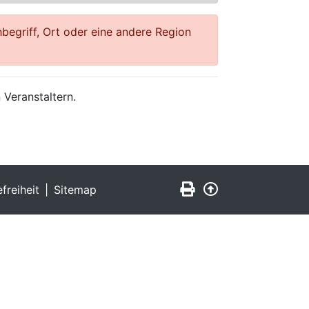
begriff, Ort oder eine andere Region
 Veranstaltern.
Seite drucken
Zurück nach obe
efreiheit
Sitemap