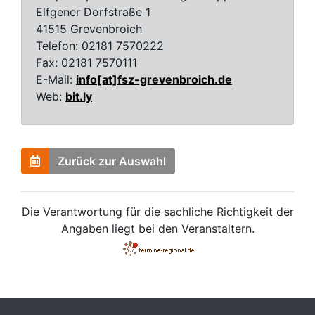
Elfgener Dorfstraße 1
41515 Grevenbroich
Telefon:
02181 7570222
Fax:
02181 7570111
E-Mail:
info[at]fsz-grevenbroich.de
Web:
bit.ly
Zurück zur Auswahl
Die Verantwortung für die sachliche Richtigkeit der
Angaben liegt bei den Veranstaltern.