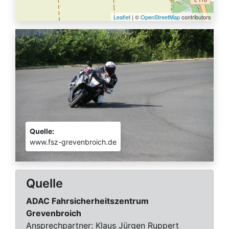
Leaflet
| ©
OpenStreetMap
contributors
Quelle:
www.fsz-grevenbroich.de
Quelle
ADAC Fahrsicherheitszentrum
Grevenbroich
Ansprechpartner:
Klaus Jürgen Ruppert