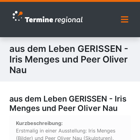
Zur Navigation springen
Zum Inhalt springen
Naviga
aus dem Leben GERISSEN -
Iris Menges und Peer Oliver
Nau
aus dem Leben GERISSEN - Iris
Menges und Peer Oliver Nau
Kurzbeschreibung:
Erstmalig in einer Ausstellung: Iris Menges
(Bilder) und Peer Oliver Nau (Skulpturen).