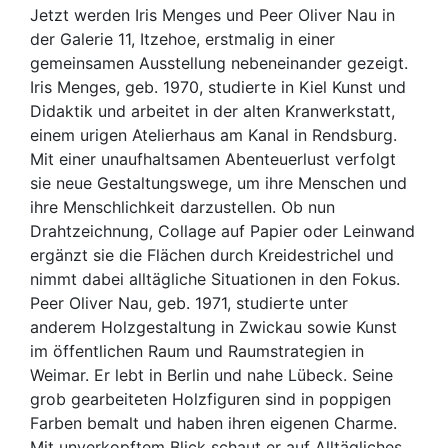
Jetzt werden Iris Menges und Peer Oliver Nau in
der Galerie 11, Itzehoe, erstmalig in einer
gemeinsamen Ausstellung nebeneinander gezeigt.
Iris Menges, geb. 1970, studierte in Kiel Kunst und
Didaktik und arbeitet in der alten Kranwerkstatt,
einem urigen Atelierhaus am Kanal in Rendsburg.
Mit einer unaufhaltsamen Abenteuerlust verfolgt
sie neue Gestaltungswege, um ihre Menschen und
ihre Menschlichkeit darzustellen. Ob nun
Drahtzeichnung, Collage auf Papier oder Leinwand
ergänzt sie die Flächen durch Kreidestrichel und
nimmt dabei alltägliche Situationen in den Fokus.
Peer Oliver Nau, geb. 1971, studierte unter
anderem Holzgestaltung in Zwickau sowie Kunst
im öffentlichen Raum und Raumstrategien in
Weimar. Er lebt in Berlin und nahe Lübeck. Seine
grob gearbeiteten Holzfiguren sind in poppigen
Farben bemalt und haben ihren eigenen Charme.
Mit unverkopftem Blick schaut er auf Alltägliches,