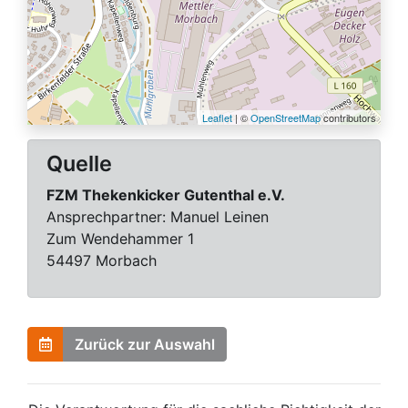
Leaflet
| ©
OpenStreetMap
contributors
Quelle
FZM Thekenkicker Gutenthal e.V.
Ansprechpartner:
Manuel Leinen
Zum Wendehammer 1
54497 Morbach
Zurück zur Auswahl