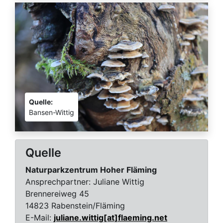
Quelle:
Bansen-Wittig
Quelle
Naturparkzentrum Hoher Fläming
Ansprechpartner:
Juliane Wittig
Brennereiweg 45
14823 Rabenstein/Fläming
E-Mail:
juliane.wittig[at]flaeming.net