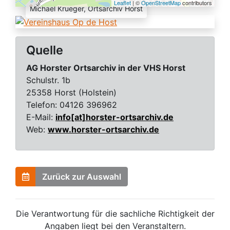
Leaflet
| ©
OpenStreetMap
contributors
Michael Krueger, Ortsarchiv Horst
Quelle
AG Horster Ortsarchiv in der VHS Horst
Schulstr. 1b
25358 Horst (Holstein)
Telefon:
04126 396962
E-Mail:
info[at]horster-ortsarchiv.de
Web:
www.horster-ortsarchiv.de
Zurück zur Auswahl
Die Verantwortung für die sachliche Richtigkeit der
Angaben liegt bei den Veranstaltern.