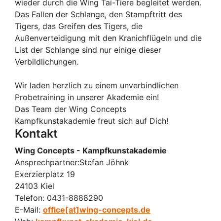
wieder durch die Wing Tai-Tiere begleitet werden.
Das Fallen der Schlange, den Stampftritt des
Tigers, das Greifen des Tigers, die
Außenverteidigung mit den Kranichflügeln und die
List der Schlange sind nur einige dieser
Verbildlichungen.
Wir laden herzlich zu einem unverbindlichen
Probetraining in unserer Akademie ein!
Das Team der Wing Concepts
Kampfkunstakademie freut sich auf Dich!
Kontakt
Wing Concepts - Kampfkunstakademie
Ansprechpartner:
Stefan Jöhnk
Exerzierplatz 19
24103 Kiel
Telefon:
0431-8888290
E-Mail:
office[at]wing-concepts.de