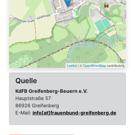
Leaflet
| ©
OpenStreetMap
contributors
Quelle
KdFB Greifenberg-Beuern e.V.
Hauptstraße 57
86926 Greifenberg
E-Mail:
info[at]frauenbund-greifenberg.de