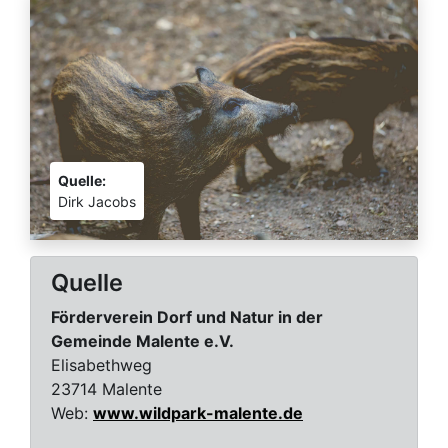
Quelle:
Dirk Jacobs
Quelle
Förderverein Dorf und Natur in der
Gemeinde Malente e.V.
Elisabethweg
23714 Malente
Web:
www.wildpark-malente.de