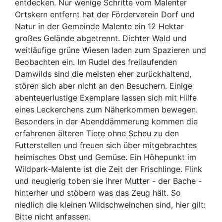
entdecken. Nur wenige Schritte vom Malenter
Ortskern entfernt hat der Förderverein Dorf und
Natur in der Gemeinde Malente ein 12 Hektar
großes Gelände abgetrennt. Dichter Wald und
weitläufige grüne Wiesen laden zum Spazieren und
Beobachten ein. Im Rudel des freilaufenden
Damwilds sind die meisten eher zurückhaltend,
stören sich aber nicht an den Besuchern. Einige
abenteuerlustige Exemplare lassen sich mit Hilfe
eines Leckerchens zum Näherkommen bewegen.
Besonders in der Abenddämmerung kommen die
erfahrenen älteren Tiere ohne Scheu zu den
Futterstellen und freuen sich über mitgebrachtes
heimisches Obst und Gemüse. Ein Höhepunkt im
Wildpark-Malente ist die Zeit der Frischlinge. Flink
und neugierig toben sie ihrer Mutter - der Bache -
hinterher und stöbern was das Zeug hält. So
niedlich die kleinen Wildschweinchen sind, hier gilt:
Bitte nicht anfassen.