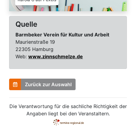
Quelle
Barmbeker Verein für Kultur und Arbeit
Maurienstraße 19
22305 Hamburg
Web:
www.zinnschmelze.de
Zurück zur Auswahl
Die Verantwortung für die sachliche Richtigkeit der
Angaben liegt bei den Veranstaltern.