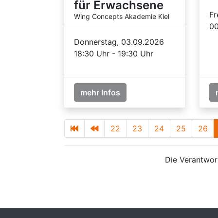
für Erwachsene
Fr
Wing Concepts Akademie Kiel
00
Donnerstag, 03.09.2026
18:30 Uhr - 19:30 Uhr
mehr Infos
22
23
24
25
26
Die Verantwort