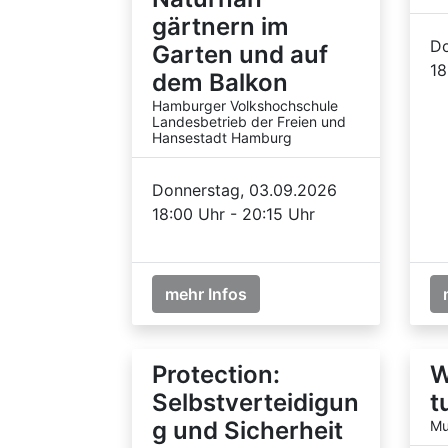
gärtnern im
Do
Garten und auf
18
dem Balkon
Hamburger Volkshochschule
Landesbetrieb der Freien und
Hansestadt Hamburg
Donnerstag, 03.09.2026
18:00 Uhr - 20:15 Uhr
mehr Infos
Protection:
W
Selbstverteidigun
t
g und Sicherheit
Mu