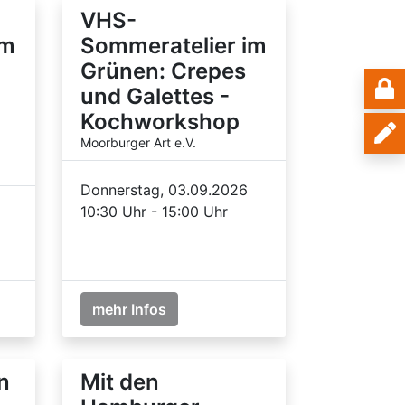
VHS-
im
Sommeratelier im
Grünen: Crepes
und Galettes -
Kochworkshop
Moorburger Art e.V.
Donnerstag, 03.09.2026
10:30 Uhr - 15:00 Uhr
mehr Infos
n
Mit den