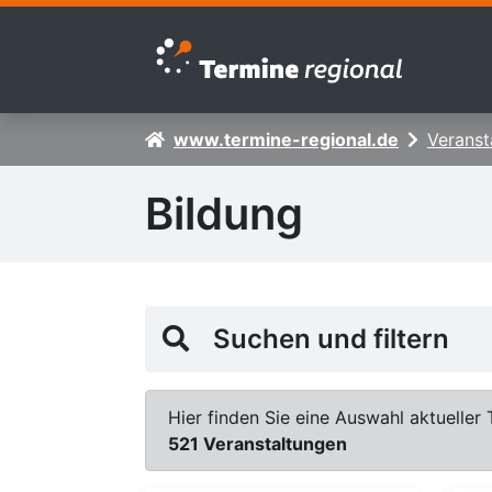
Zur Navigation springen
Zum Inhalt springen
www.termine-regional.de
Veranst
Bildung
Suchen und filtern
Hier finden Sie eine Auswahl aktueller 
521 Veranstaltungen