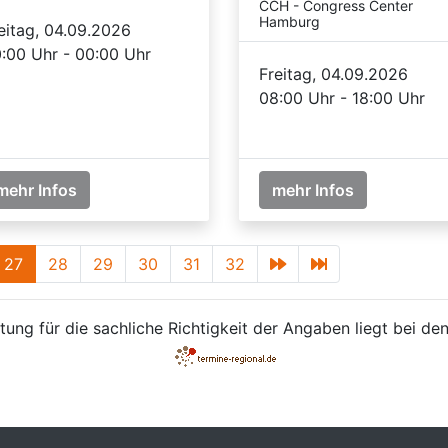
CCH - Congress Center
Hamburg
eitag, 04.09.2026
:00 Uhr - 00:00 Uhr
Freitag, 04.09.2026
08:00 Uhr - 18:00 Uhr
mehr Infos
mehr Infos
27
28
29
30
31
32
ung für die sachliche Richtigkeit der Angaben liegt bei den