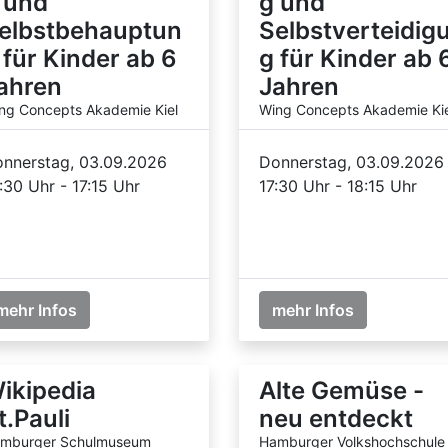
 und
g und
elbstbehauptun
Selbstverteidig
 für Kinder ab 6
g für Kinder ab 
ahren
Jahren
ng Concepts Akademie Kiel
Wing Concepts Akademie Kie
nnerstag, 03.09.2026
Donnerstag, 03.09.2026
:30 Uhr - 17:15 Uhr
17:30 Uhr - 18:15 Uhr
mehr Infos
mehr Infos
ikipedia
Alte Gemüse -
t.Pauli
neu entdeckt
mburger Schulmuseum
Hamburger Volkshochschule