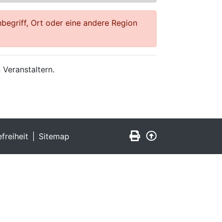
begriff, Ort oder eine andere Region
 Veranstaltern.
Seite drucken
Zurück nach obe
efreiheit
Sitemap