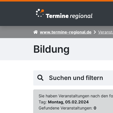
Zur Navigation springen
Zum Inhalt springen
www.termine-regional.de
Veranst
Bildung
Suchen und filtern
Sie haben Veranstaltungen nach den fol
Tag:
Montag, 05.02.2024
Gefundene Veranstaltungen:
0