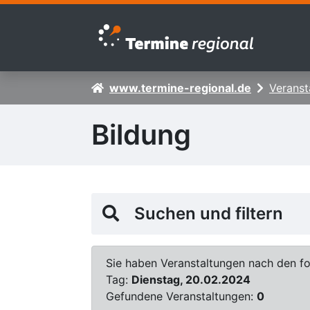
Zur Navigation springen
Zum Inhalt springen
www.termine-regional.de
Veranst
Bildung
Suchen und filtern
Sie haben Veranstaltungen nach den fol
Tag:
Dienstag, 20.02.2024
Gefundene Veranstaltungen:
0