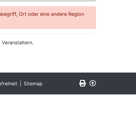
begriff, Ort oder eine andere Region
 Veranstaltern.
Seite drucken
Zurück nach obe
efreiheit
Sitemap