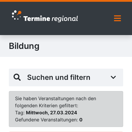
Zur Navigation springen
Zum Inhalt springen
Naviga
Bildung
Suchen und filtern
Sie haben Veranstaltungen nach den
folgenden Kriterien gefiltert:
Tag:
Mittwoch, 27.03.2024
Gefundene Veranstaltungen:
0