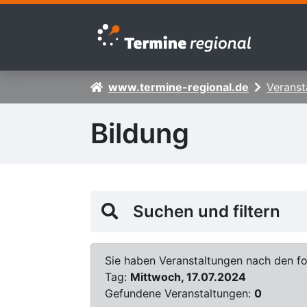
Zur Navigation springen
Zum Inhalt springen
www.termine-regional.de
Veranst
Bildung
Suchen und filtern
Sie haben Veranstaltungen nach den fol
Tag:
Mittwoch, 17.07.2024
Gefundene Veranstaltungen:
0