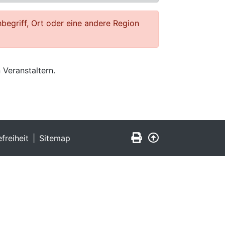
begriff, Ort oder eine andere Region
 Veranstaltern.
Seite drucken
Zurück nach obe
efreiheit
Sitemap