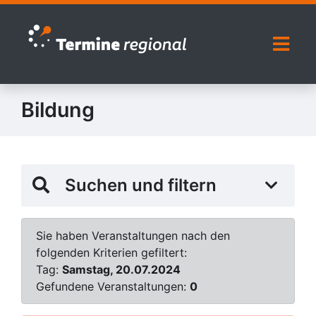
Zur Navigation springen
Zum Inhalt springen
Naviga
Bildung
Suchen und filtern
Sie haben Veranstaltungen nach den
folgenden Kriterien gefiltert:
Tag:
Samstag, 20.07.2024
Gefundene Veranstaltungen:
0