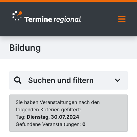
Zur Navigation springen
Zum Inhalt springen
Naviga
Bildung
Suchen und filtern
Sie haben Veranstaltungen nach den
folgenden Kriterien gefiltert:
Tag:
Dienstag, 30.07.2024
Gefundene Veranstaltungen:
0