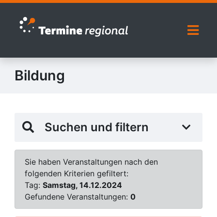
Zur Navigation springen
Zum Inhalt springen
Naviga
Bildung
Suchen und filtern
Sie haben Veranstaltungen nach den
folgenden Kriterien gefiltert:
Tag:
Samstag, 14.12.2024
Gefundene Veranstaltungen:
0