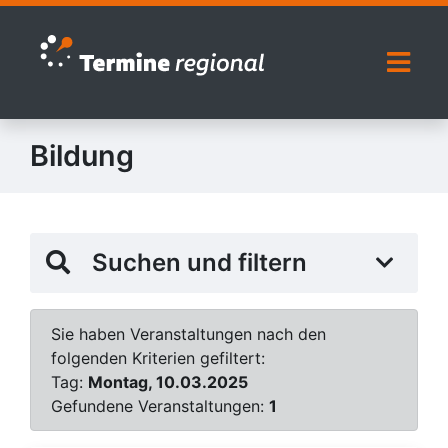
Zur Navigation springen
Zum Inhalt springen
Naviga
Bildung
Suchen und filtern
Sie haben Veranstaltungen nach den
folgenden Kriterien gefiltert:
Tag:
Montag, 10.03.2025
Gefundene Veranstaltungen:
1