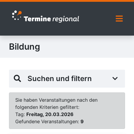
Zur Navigation springen
Zum Inhalt springen
Naviga
Bildung
Suchen und filtern
Sie haben Veranstaltungen nach den
folgenden Kriterien gefiltert:
Tag:
Freitag, 20.03.2026
Gefundene Veranstaltungen:
9