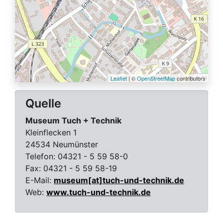
Leaflet
| ©
OpenStreetMap
contributors
Quelle
Museum Tuch + Technik
Kleinflecken 1
24534 Neumünster
Telefon:
04321 - 5 59 58-0
Fax:
04321 - 5 59 58-19
E-Mail:
museum[at]tuch-und-technik.de
Web:
www.tuch-und-technik.de