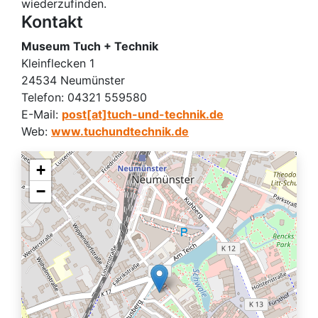
wiederzufinden.
Kontakt
Museum Tuch + Technik
Kleinflecken 1
24534 Neumünster
Telefon:
04321 559580
E-Mail:
post[at]tuch-und-technik.de
Web:
www.tuchundtechnik.de
+
−