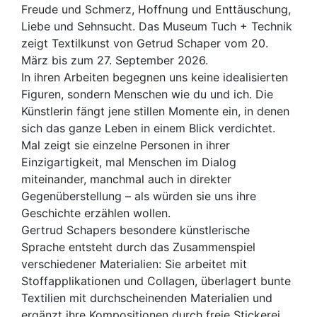
Freude und Schmerz, Hoffnung und Enttäuschung,
Liebe und Sehnsucht. Das Museum Tuch + Technik
zeigt Textilkunst von Getrud Schaper vom 20.
März bis zum 27. September 2026.
In ihren Arbeiten begegnen uns keine idealisierten
Figuren, sondern Menschen wie du und ich. Die
Künstlerin fängt jene stillen Momente ein, in denen
sich das ganze Leben in einem Blick verdichtet.
Mal zeigt sie einzelne Personen in ihrer
Einzigartigkeit, mal Menschen im Dialog
miteinander, manchmal auch in direkter
Gegenüberstellung – als würden sie uns ihre
Geschichte erzählen wollen.
Gertrud Schapers besondere künstlerische
Sprache entsteht durch das Zusammenspiel
verschiedener Materialien: Sie arbeitet mit
Stoffapplikationen und Collagen, überlagert bunte
Textilien mit durchscheinenden Materialien und
ergänzt ihre Kompositionen durch freie Stickerei.