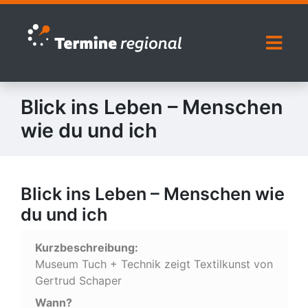
Zur Navigation springen
Zum Inhalt springen
Naviga
Blick ins Leben – Menschen
wie du und ich
Blick ins Leben – Menschen wie
du und ich
Kurzbeschreibung:
Museum Tuch + Technik zeigt Textilkunst von
Gertrud Schaper
Wann?