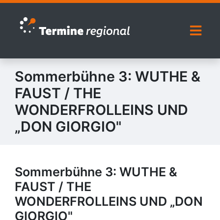
Zur Navigation springen
Zum Inhalt springen
Naviga
Sommerbühne 3: WUTHE &
FAUST / THE
WONDERFROLLEINS UND
„DON GIORGIO"
Sommerbühne 3: WUTHE &
FAUST / THE
WONDERFROLLEINS UND „DON
GIORGIO"