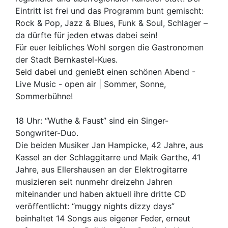
Eintritt ist frei und das Programm bunt gemischt:
Rock & Pop, Jazz & Blues, Funk & Soul, Schlager –
da dürfte für jeden etwas dabei sein!
Für euer leibliches Wohl sorgen die Gastronomen
der Stadt Bernkastel-Kues.
Seid dabei und genießt einen schönen Abend -
Live Music - open air | Sommer, Sonne,
Sommerbühne!
18 Uhr: “Wuthe & Faust” sind ein Singer-
Songwriter-Duo.
Die beiden Musiker Jan Hampicke, 42 Jahre, aus
Kassel an der Schlaggitarre und Maik Garthe, 41
Jahre, aus Ellershausen an der Elektrogitarre
musizieren seit nunmehr dreizehn Jahren
miteinander und haben aktuell ihre dritte CD
veröffentlicht: “muggy nights dizzy days”
beinhaltet 14 Songs aus eigener Feder, erneut