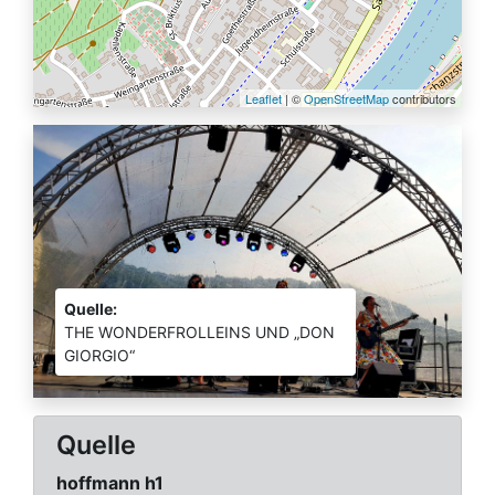
Leaflet
| ©
OpenStreetMap
contributors
Quelle:
THE WONDERFROLLEINS UND „DON
GIORGIO“
Quelle
hoffmann h1