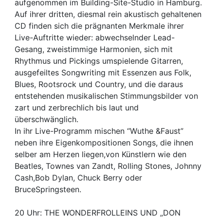
aufgenommen im Building-Site-Studio in Hamburg.
Auf ihrer dritten, diesmal rein akustisch gehaltenen
CD finden sich die prägnanten Merkmale ihrer
Live-Auftritte wieder: abwechselnder Lead-
Gesang, zweistimmige Harmonien, sich mit
Rhythmus und Pickings umspielende Gitarren,
ausgefeiltes Songwriting mit Essenzen aus Folk,
Blues, Rootsrock und Country, und die daraus
entstehenden musikalischen Stimmungsbilder von
zart und zerbrechlich bis laut und
überschwänglich.
In ihr Live-Programm mischen “Wuthe &Faust”
neben ihre Eigenkompositionen Songs, die ihnen
selber am Herzen liegen,von Künstlern wie den
Beatles, Townes van Zandt, Rolling Stones, Johnny
Cash,Bob Dylan, Chuck Berry oder
BruceSpringsteen.
20 Uhr: THE WONDERFROLLEINS UND „DON