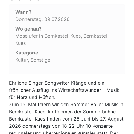
Wann?
Donnerstag, 09.07.2026
Wo genau?
Moselufer in Bernkastel-Kues, Bernkastel-
Kues
Kategorie:
Kultur, Sonstige
Ehrliche Singer-Songwriter-Klänge und ein
fröhlicher Ausflug ins Wirtschaftswunder – Musik
für Herz und Hüften.
Zum 15. Mal feiern wir den Sommer voller Musik in
Bernkastel-Kues. Im Rahmen der Sommerbühne
Bernkastel-Kues finden vom 25 Juni bis 27. August
2026 donnerstags von 18-22 Uhr 10 Konzerte
regionaler und überregionaler Künstler statt. Der