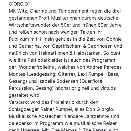
GIORGIO“
Mit Witz, Charme und Temperament fegen die drei
gestandenen Profi-Musikerinnen durchs deutsche
Wirtschaftswunder der 50er und frühen 60er Jahre
und reißen schon nach wenigen Takten ihr
Publikum mit. Hinein geht es in die Zeit von Connie
und Catharina, von Caprifischern & Caprihosen und
natürlich von Heimatfilmen & Halbstarken. So bunt
wie ihre Petticoatkleider ist auch das Programm
der „Wonderfrolleins“, welches von Andrea Paredes
Montes (Leadgesang, Gitarre), Lexi Rumpel (Bass,
Gesang) und Isabelle Bodenseh (Querflöte,
Percussion, Gesang) höchst originell und virtuos
gestaltet wird.
Verstärkt wird das Frolleintrio durch den
Schlagzeuger Rainer Rumpel, alias Don Giorgio.
Musikalische Abstecher in andere Jahrzehnte sind
da ebenso im Programm wie musikalische Reisen
nach Übersee. Mit „The Mamas & The Papas“ wird