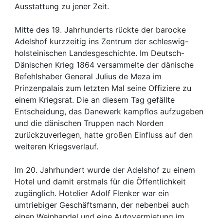
Ausstattung zu jener Zeit.
Mitte des 19. Jahrhunderts rückte der barocke
Adelshof kurzzeitig ins Zentrum der schleswig-
holsteinischen Landesgeschichte. Im Deutsch-
Dänischen Krieg 1864 versammelte der dänische
Befehlshaber General Julius de Meza im
Prinzenpalais zum letzten Mal seine Offiziere zu
einem Kriegsrat. Die an diesem Tag gefällte
Entscheidung, das Danewerk kampflos aufzugeben
und die dänischen Truppen nach Norden
zurückzuverlegen, hatte großen Einfluss auf den
weiteren Kriegsverlauf.
Im 20. Jahrhundert wurde der Adelshof zu einem
Hotel und damit erstmals für die Öffentlichkeit
zugänglich. Hotelier Adolf Flenker war ein
umtriebiger Geschäftsmann, der nebenbei auch
einen Weinhandel und eine Autovermietung im