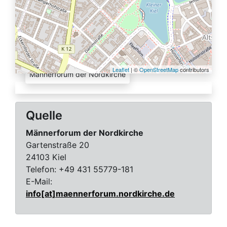
Quelle:
Leaflet
| ©
OpenStreetMap
contributors
Männerforum der Nordkirche
Quelle
Männerforum der Nordkirche
Gartenstraße 20
24103 Kiel
Telefon:
+49 431 55779-181
E-Mail:
info[at]maennerforum.nordkirche.de