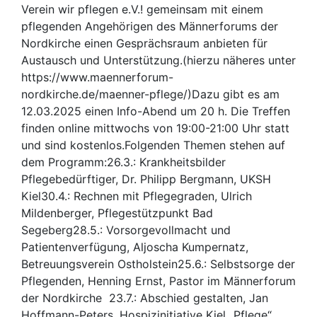
Verein wir pflegen e.V.! gemeinsam mit einem
pflegenden Angehörigen des Männerforums der
Nordkirche einen Gesprächsraum anbieten für
Austausch und Unterstützung.(hierzu näheres unter
https://www.maennerforum-
nordkirche.de/maenner-pflege/)Dazu gibt es am
12.03.2025 einen Info-Abend um 20 h. Die Treffen
finden online mittwochs von 19:00-21:00 Uhr statt
und sind kostenlos.Folgenden Themen stehen auf
dem Programm:26.3.: Krankheitsbilder
Pflegebedürftiger, Dr. Philipp Bergmann, UKSH
Kiel30.4.: Rechnen mit Pflegegraden, Ulrich
Mildenberger, Pflegestützpunkt Bad
Segeberg28.5.: Vorsorgevollmacht und
Patientenverfügung, Aljoscha Kumpernatz,
Betreuungsverein Ostholstein25.6.: Selbstsorge der
Pflegenden, Henning Ernst, Pastor im Männerforum
der Nordkirche 23.7.: Abschied gestalten, Jan
Hoffmann-Peters, Hospizinitiative Kiel „Pflege“