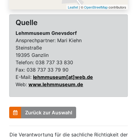
Leaflet
| ©
OpenStreetMap
contributors
Quelle
Lehmmuseum Gnevsdorf
Ansprechpartner:
Mari Kiehn
Steinstraße
19395 Ganzlin
Telefon:
038 737 33 830
Fax:
038 737 33 79 90
E-Mail:
lehmmuseum[at]web.de
Web:
www.lehmmuseum.de
Zurück zur Auswahl
Die Verantwortung für die sachliche Richtigkeit der