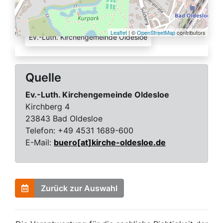
Quelle:
Leaflet
| ©
OpenStreetMap
contributors
Ev.-Luth. Kirchengemeinde Oldesloe
Quelle
Ev.-Luth. Kirchengemeinde Oldesloe
Kirchberg 4
23843 Bad Oldesloe
Telefon:
+49 4531 1689-600
E-Mail:
buero[at]kirche-oldesloe.de
Zurück zur Auswahl