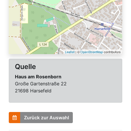
Leaflet
| ©
OpenStreetMap
contributors
Quelle
Haus am Rosenborn
Große Gartenstraße 22
21698 Harsefeld
Zurück zur Auswahl