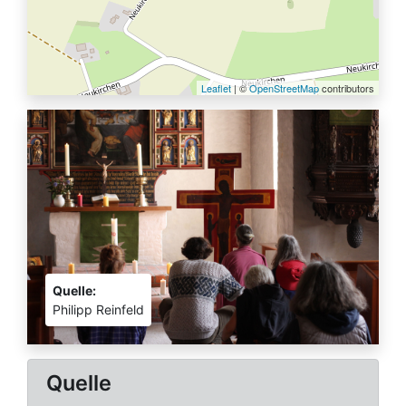
Leaflet
| ©
OpenStreetMap
contributors
Quelle:
Philipp Reinfeld
Quelle