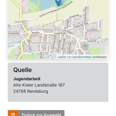
Leaflet
| ©
OpenStreetMap
contributors
Quelle
Jugendarbeit
Alte Kieler Landstraße 187
24768 Rendsburg
Zurück zur Auswahl