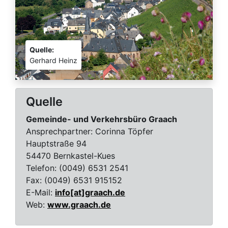
Quelle:
Gerhard Heinz
Quelle
Gemeinde- und Verkehrsbüro Graach
Ansprechpartner:
Corinna Töpfer
Hauptstraße 94
54470 Bernkastel-Kues
Telefon:
(0049) 6531 2541
Fax:
(0049) 6531 915152
E-Mail:
info[at]graach.de
Web:
www.graach.de