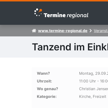
Zur Navigation springen
Zum Inhalt springen
www.termine-regional.de
Veranst
Tanzend im Eink
Wann?
Montag, 29.09.2
Uhrzeit:
11:00 Uhr - 16:
Wo genau?
Christian Jense
Kategorie:
Kirche, Freizeit