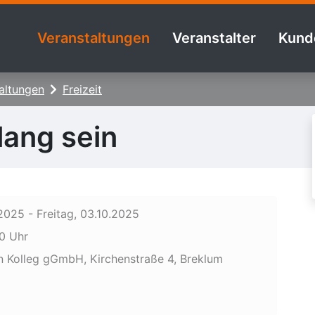
Veranstaltungen
Veranstalter
Kund
altungen
Freizeit
lang sein
025 - Freitag, 03.10.2025
00 Uhr
n Kolleg gGmbH, Kirchenstraße 4, Breklum