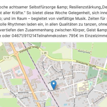
che achtsamer Selbstfürsorge &amp; Resilienzstärkung„Der
ller Kräfte.“ So bietet diese Woche Gelegenheit, sich inne
und im Raum – begleitet von vielfältige Musik. Zeiten für
lle Rhythmen laden ein, in allen Qualitäten zu tanzen, ohn
vertiefen den Zusammenhang zwischen Körper, Geist &amp;
 oder 04671/911214Teilnahmekosten: 795€ im Einzelzimm