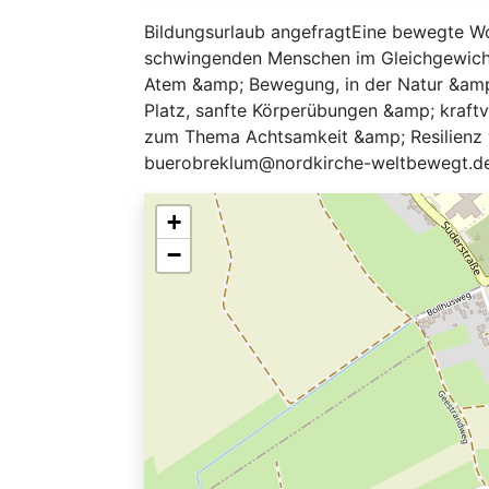
Bildungsurlaub angefragtEine bewegte Wo
schwingenden Menschen im Gleichgewicht a
Atem &amp; Bewegung, in der Natur &amp; 
Platz, sanfte Körperübungen &amp; kraftvo
zum Thema Achtsamkeit &amp; Resilienz 
buerobreklum@nordkirche-weltbewegt.de
+
−