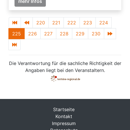
mehr Infos
220
221
222
223
224
225
226
227
228
229
230
Die Verantwortung für die sachliche Richtigkeit der
Angaben liegt bei den Veranstaltern.
Startseite
Kontakt
Impressum