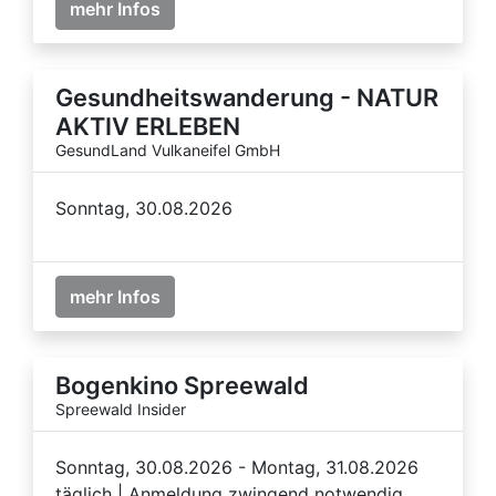
mehr Infos
Gesundheitswanderung - NATUR
AKTIV ERLEBEN
GesundLand Vulkaneifel GmbH
Sonntag, 30.08.2026
mehr Infos
Bogenkino Spreewald
Spreewald Insider
Sonntag, 30.08.2026 - Montag, 31.08.2026
täglich | Anmeldung zwingend notwendig