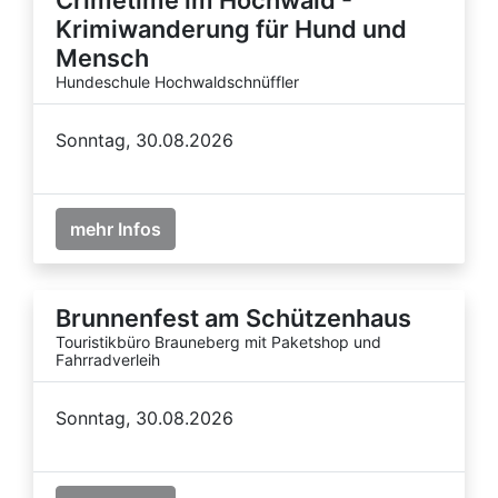
Krimiwanderung für Hund und
Mensch
Hundeschule Hochwaldschnüffler
Sonntag, 30.08.2026
mehr Infos
Brunnenfest am Schützenhaus
Touristikbüro Brauneberg mit Paketshop und
Fahrradverleih
Sonntag, 30.08.2026