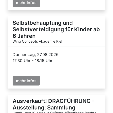
mehr Infos
Selbstbehauptung und
Selbstverteidigung für Kinder ab
6 Jahren
Wing Concepts Akademie Kiel
Donnerstag, 27.08.2026
17:30 Uhr - 18:15 Uhr
mehr Infos
Ausverkauft! DRAGFÜHRUNG -
Ausstellung: Sammlung
Hamburger Kunsthalle Stiftung öffentlichen Rechts