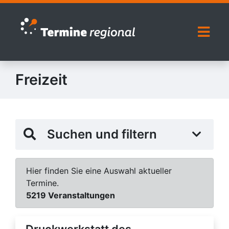
Zur Navigation springen
Zum Inhalt springen
Naviga
Freizeit
Suchen und filtern
Hier finden Sie eine Auswahl aktueller
Termine.
5219 Veranstaltungen
Druckwerkstatt des