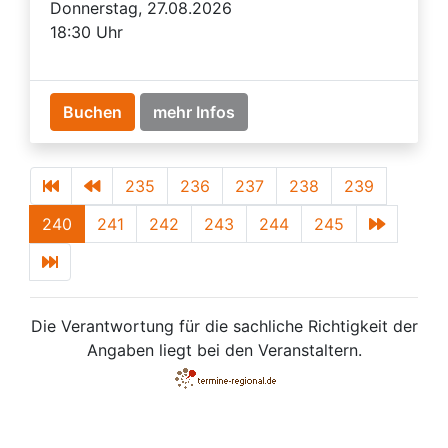
Donnerstag, 27.08.2026
18:30 Uhr
Buchen
mehr Infos
235
236
237
238
239
240
241
242
243
244
245
Die Verantwortung für die sachliche Richtigkeit der
Angaben liegt bei den Veranstaltern.