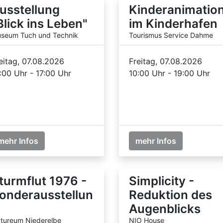
usstellung
Kinderanimatio
Blick ins Leben"
im Kinderhafen
seum Tuch und Technik
Tourismus Service Dahme
eitag, 07.08.2026
Freitag, 07.08.2026
:00 Uhr - 17:00 Uhr
10:00 Uhr - 19:00 Uhr
mehr Infos
mehr Infos
turmflut 1976 -
Simplicity -
onderausstellun
Reduktion des
Augenblicks
tureum Niederelbe
NIO House