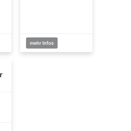
mehr Infos
r