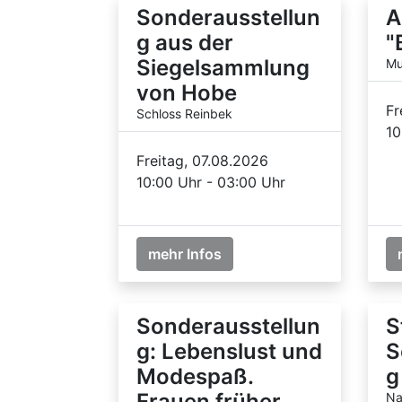
Sonderausstellun
A
g aus der
"
Siegelsammlung
Mu
von Hobe
Fr
Schloss Reinbek
10
Freitag, 07.08.2026
10:00 Uhr - 03:00 Uhr
mehr Infos
Sonderausstellun
S
g: Lebenslust und
S
Modespaß.
g
Frauen früher
Na